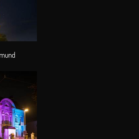
tmund