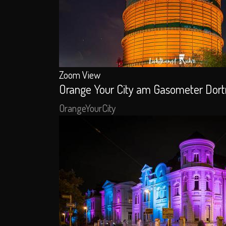
Zoom
View
Orange Your City am Gasometer Dor
OrangeYourCity